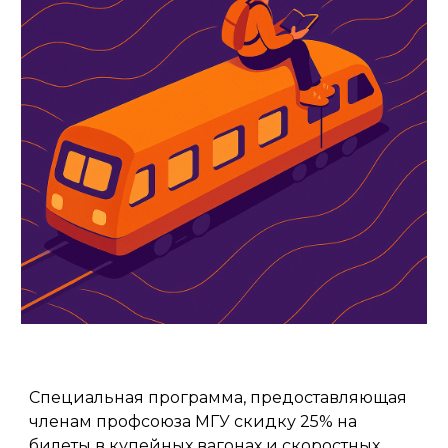
Специальная программа, предоставляющая
членам профсоюза МГУ скидку 25%
на
билеты в купейных вагонах и скоростных