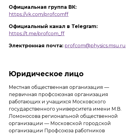
Официальная группа ВК:
https://vk.com/profcomff
Официальный канал в Telegram:
https://t.me/profcom_ff
Электронная почта:
profcom@physics.msu.ru
Юридическое лицо
Местная общественная организация —
первичная профсоюзная организация
работающих и учащихся Московского
государственного университета им
ени
М.В.
Ломоносова региональной общественной
организации — Московской городской
организации Профсоюза работников