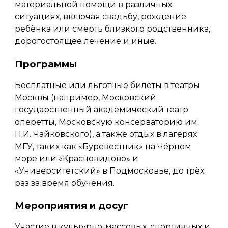
материальной помощи в различных
ситуациях, включая свадьбу, рождение
ребёнка или смерть близкого родственника,
дорогостоящее лечение и иные.
Программы
Б
есплатные или льготные билеты в театры
Москвы (например, Московский
государственный академический театр
оперетты, Московскую консерваторию им.
П.И. Чайковского), а также отдых в лагерях
МГУ, таких как «Буревестник» на Чёрном
море или «Красновидово» и
«Университетский» в Подмосковье, до трёх
раз за время обучения.
Мероприятия и досуг
Участие в культурно-массовых, спортивных и